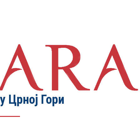
у Црној Гори