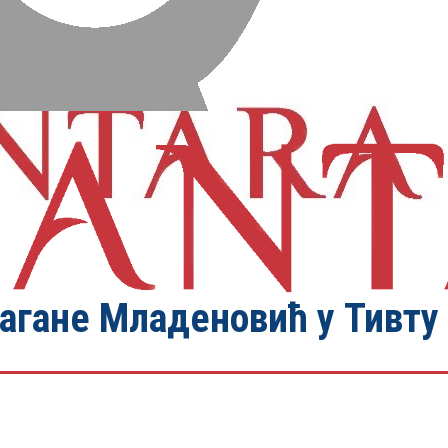
гане Младеновић у Тивту 